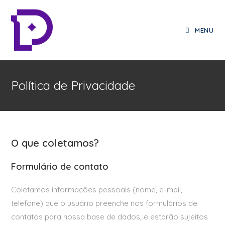
MENU
Política de Privacidade
O que coletamos?
Formulário de contato
Coletamos informações pessoais (nome, e-mail,
telefone) que o usuário preenche nos formulários de
contatos para nossa base de dados, e estarão sujeitos